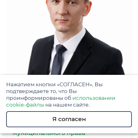
Нажатием кнопки «СОГЛАСЕН», Вы
подтверждаете то, что Вы
проинформированы об
использовании
cookie-файлы
на нашем сайте.
Прудентов Роман Вадимович
Я согласен
Кафедра конституционного и
муниципального права