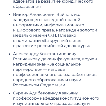
адвокатов за развитие юридического
образования
Виктор Алексеевич Вайпан, и.о.
заведующего кафедрой правой
информатики, информационного
и цифрового права, награжден золотой
медалью имени Ф.Н. Плевако
в номинации «За крупный вклад
в развитие российской адвокатуры»
Александру Константиновичу
Голиченкову, декану факультета, вручен
нагрудный знак «За социальное
партнерство» — награда
профессионального союза работников
народного образования и науки
Российской Федерации
Сурену Адибековичу Авакьяну,
профессору кафедры конституционного
и муниципального права, за заслуги