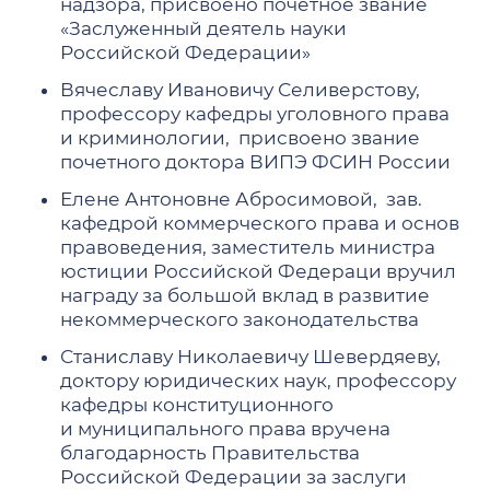
надзора, присвоено почетное звание
«Заслуженный деятель науки
Российской Федерации»
Вячеславу Ивановичу Селиверстову,
профессору кафедры уголовного права
и криминологии, присвоено звание
почетного доктора ВИПЭ ФСИН России
Елене Антоновне Абросимовой, зав.
кафедрой коммерческого права и основ
правоведения, заместитель министра
юстиции Российской Федераци вручил
награду за большой вклад в развитие
некоммерческого законодательства
Станиславу Николаевичу Шевердяеву,
доктору юридических наук, профессору
кафедры конституционного
и муниципального права вручена
благодарность Правительства
Российской Федерации за заслуги