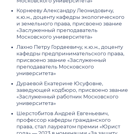
Московского университета»
Корнееву Александру Леонидовичу,
к.ю.н., доценту кафедры экологического
и земельного права, присвоено звание
«Заслуженный преподаватель
Московского университета»
Лахно Петру Гордеевичу, к.ю.н., доценту
кафедры предпринимательского права,
присвоено звание «Заслуженный
преподаватель Московского
университета»
Дураевой Екатерине Юсуфовне,
заведующей кодбюро, присвоено звание
«Заслуженный работник Московского
университета»
Шерстобитов Андрей Евгеньевич,
профессор кафедры гражданского
права, стал лауреатом премии «Юрист
года» — 2023 в номинации «За защиту