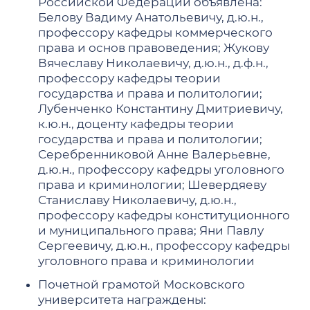
Российской Федерации объявлена:
Белову Вадиму Анатольевичу, д.ю.н.,
профессору кафедры коммерческого
права и основ правоведения; Жукову
Вячеславу Николаевичу, д.ю.н., д.ф.н.,
профессору кафедры теории
государства и права и политологии;
Лубенченко Константину Дмитриевичу,
к.ю.н., доценту кафедры теории
государства и права и политологии;
Серебренниковой Анне Валерьевне,
д.ю.н., профессору кафедры уголовного
права и криминологии; Шевердяеву
Станиславу Николаевичу, д.ю.н.,
профессору кафедры конституционного
и муниципального права; Яни Павлу
Сергеевичу, д.ю.н., профессору кафедры
уголовного права и криминологии
Почетной грамотой Московского
университета награждены: