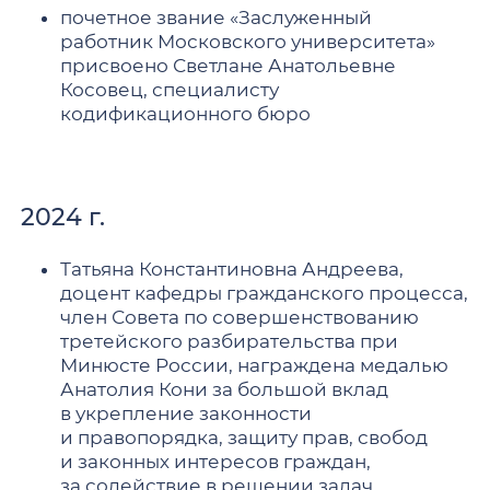
почетное звание «Заслуженный
работник Московского университета»
присвоено Светлане Анатольевне
Косовец, специалисту
кодификационного бюро
2024 г.
Татьяна Константиновна Андреева,
доцент кафедры гражданского процесса,
член Совета по совершенствованию
третейского разбирательства при
Минюсте России, награждена медалью
Анатолия Кони за большой вклад
в укрепление законности
и правопорядка, защиту прав, свобод
и законных интересов граждан,
за содействие в решении задач,