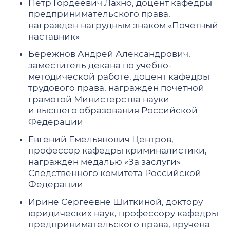
Петр Гордеевич Лахно, доцент кафедры
предпринимательского права,
награжден нагрудным знаком «Почетный
наставник»
Бережнов Андрей Александрович,
заместитель декана по учебно-
методической работе, доцент кафедры
трудового права, награжден почетной
грамотой Министерства науки
и высшего образования Российской
Федерации
Евгений Емельянович Центров,
профессор кафедры криминалистики,
награжден медалью «За заслуги»
Следственного комитета Российской
Федерации
Ирине Сергеевне Шиткиной, доктору
юридических наук, профессору кафедры
предпринимательского права, вручена