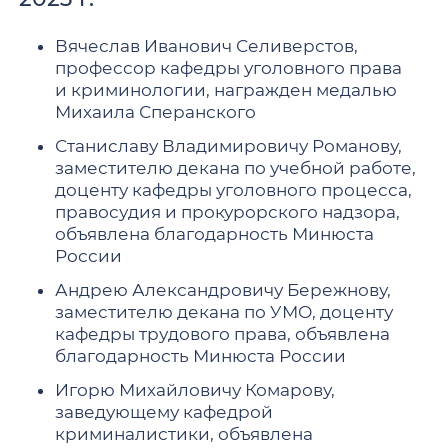
Вячеслав Иванович Селиверстов,
профессор кафедры уголовного права
и криминологии, награжден медалью
Михаила Сперанского
Станиславу Владимировичу Романову,
заместителю декана по учебной работе,
доценту кафедры уголовного процесса,
правосудия и прокурорского надзора,
объявлена благодарность Минюста
России
Андрею Александровичу Бережнову,
заместителю декана по УМО, доценту
кафедры трудового права, объявлена
благодарность Минюста России
Игорю Михайловичу Комарову,
заведующему кафедрой
криминалистики, объявлена