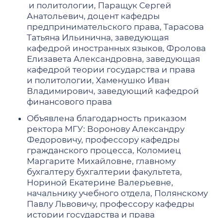
и политологии, Паращук Сергей
Анатольевич, доцент кафедры
предпринимательского права, Тарасова
Татьяна Ильинична, заведующая
кафедрой иностранных языков, Фролова
Елизавета Александровна, заведующая
кафедрой теории государства и права
и политологии, Хаменушко Иван
Владимирович, заведующий кафедрой
финансового права
Объявлена благодарность приказом
ректора МГУ: Воронову Александру
Федоровичу, профессору кафедры
гражданского процесса, Коломиец
Маргарите Михайловне, главному
бухгалтеру бухгалтерии факультета,
Нориной Екатерине Валерьевне,
начальнику учебного отдела, Полянскому
Павлу Львовичу, профессору кафедры
истории государства и права