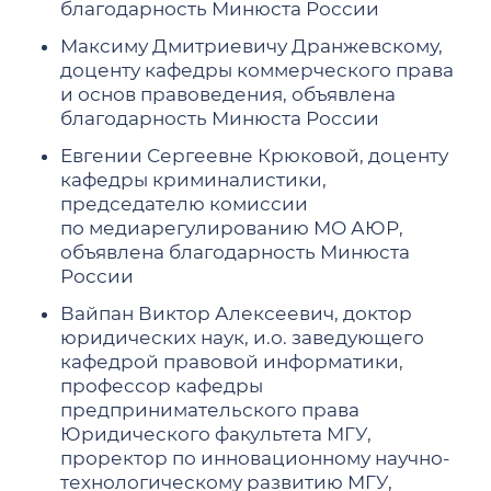
благодарность Минюста России
Максиму Дмитриевичу Дранжевскому,
доценту кафедры коммерческого права
и основ правоведения, объявлена
благодарность Минюста России
Евгении Сергеевне Крюковой, доценту
кафедры криминалистики,
председателю комиссии
по медиарегулированию МО АЮР,
объявлена благодарность Минюста
России
Вайпан Виктор Алексеевич, доктор
юридических наук, и.о. заведующего
кафедрой правовой информатики,
профессор кафедры
предпринимательского права
Юридического факультета МГУ,
проректор по инновационному научно-
технологическому развитию МГУ,