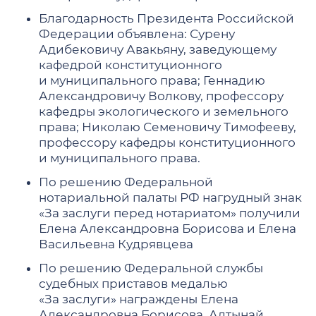
Благодарность Президента Российской
Федерации объявлена: Сурену
Адибековичу Авакьяну, заведующему
кафедрой конституционного
и муниципального права; Геннадию
Александровичу Волкову, профессору
кафедры экологического и земельного
права; Николаю Семеновичу Тимофееву,
профессору кафедры конституционного
и муниципального права.
По решению Федеральной
нотариальной палаты РФ нагрудный знак
«За заслуги перед нотариатом» получили
Елена Александровна Борисова и Елена
Васильевна Кудрявцева
По решению Федеральной службы
судебных приставов медалью
«За заслуги» награждены Елена
Александровна Борисова, Алтынай