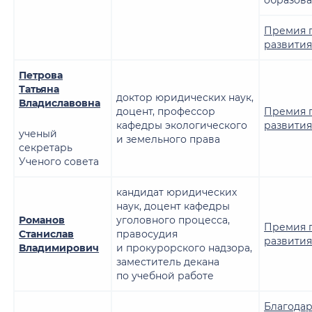
Премия 
развити
Петрова
Татьяна
доктор юридических наук,
Владиславовна
доцент, профессор
Премия 
кафедры экологического
развити
ученый
и земельного права
секретарь
Ученого совета
кандидат юридических
наук, доцент кафедры
Романов
уголовного процесса,
Премия 
Станислав
правосудия
развити
Владимирович
и прокурорского надзора,
заместитель декана
по учебной работе
Благодар