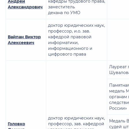
Андрей
кафедры трудового права,
Александрович
заместитель
декана по УМО
доктор юридических наук,
профессор, и.о. зав.
Вайпан Виктор
кафедрой правовой
Алексеевич
информатики,
информационного и
цифрового права
Лауреат 
Шувалов
Памятна
медаль М
органам
следств
России»
доктор юридических наук,
Медаль 
Головко
профессор, зав. кафедрой
судей шт