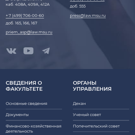
каб. 408А, 409А, 412А
доб. 555
press@law.msu.ru
+ 7 (499) 706-00-60
доб. 165, 166, 167
priem_asp@law.msu.ru
СВЕДЕНИЯ О
ОРГАНЫ
ФАКУЛЬТЕТЕ
УПРАВЛЕНИЯ
Основные сведения
Декан
Документы
Ученый совет
Финансово-хозяйственная
Попечительский совет
деятельность