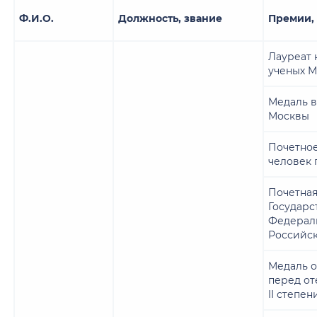
Ф.И.О.
Должность, звание
Премии,
Лауреат 
ученых 
Медаль в
Москвы
Почетное
человек 
Почетная
Государ
Федерал
Российс
Медаль о
перед от
II степен