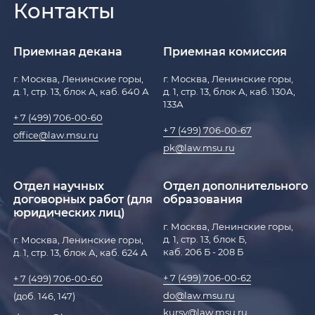
Контакты
Приемная декана
Приемная комиссия
г. Москва, Ленинские горы,
г. Москва, Ленинские горы,
д. 1, стр. 13, блок А, каб. 640 А
д. 1, стр. 13, блок А, каб. 130А,
133А
+ 7 (499) 706-00-60
+ 7 (499) 706-00-67
office@law.msu.ru
pk@law.msu.ru
Отдел научных
Отдел дополнительного
договорных работ (для
образования
юридических лиц)
г. Москва, Ленинские горы,
д. 1, стр. 13, блок Б,
г. Москва, Ленинские горы,
каб. 206 Б - 208 Б
д. 1, стр. 13, блок А, каб. 624 А
+ 7 (499) 706-00-62
+ 7 (499) 706-00-60
do@law.msu.ru
(доб. 146, 147)
kursy@law.msu.ru