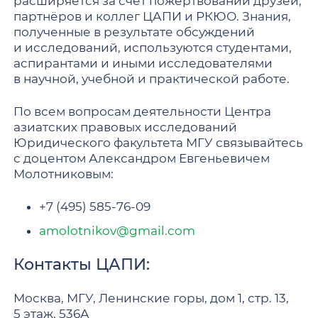
расширяется за счёт пожертвований друзей,
партнёров и коллег ЦАПИ и РКЮО. Знания,
полученные в результате обсуждений
и исследований, используются студентами,
аспирантами и иными исследователями
в научной, учебной и практической работе.
По всем вопросам деятельности Центра
азиатских правовых исследований
Юридического факультета МГУ связывайтесь
с доцентом Александром Евгеньевичем
Молотниковым:
+7 (495) 585-76-09
amolotnikov@gmail.com
Контакты ЦАПИ:
Москва, МГУ, Ленинские горы, дом 1, стр. 13,
5 этаж, 536А