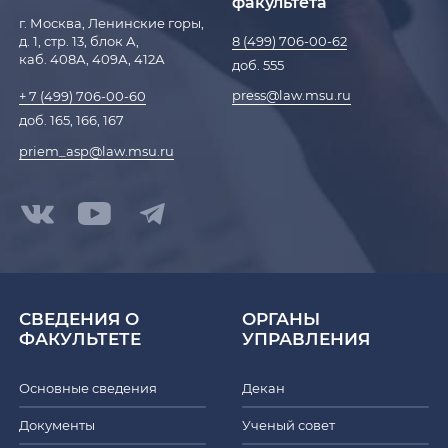
факультета
г. Москва, Ленинские горы,
д. 1, стр. 13, блок А,
8 (499) 706-00-62
каб. 408А, 409А, 412А
доб. 555
press@law.msu.ru
+ 7 (499) 706-00-60
доб. 165, 166, 167
priem_asp@law.msu.ru
СВЕДЕНИЯ О
ОРГАНЫ
ФАКУЛЬТЕТЕ
УПРАВЛЕНИЯ
Основные сведения
Декан
Документы
Ученый совет