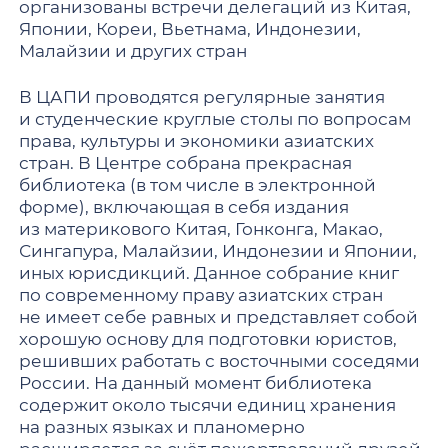
организованы встречи делегаций из Китая,
Японии, Кореи, Вьетнама, Индонезии,
Малайзии и других стран
В ЦАПИ проводятся регулярные занятия
и студенческие круглые столы по вопросам
права, культуры и экономики азиатских
стран. В Центре собрана прекрасная
библиотека (в том числе в электронной
форме), включающая в себя издания
из материкового Китая, Гонконга, Макао,
Сингапура, Малайзии, Индонезии и Японии,
иных юрисдикций. Данное собрание книг
по современному праву азиатских стран
не имеет себе равных и представляет собой
хорошую основу для подготовки юристов,
решивших работать с восточными соседями
России. На данный момент библиотека
содержит около тысячи единиц хранения
на разных языках и планомерно