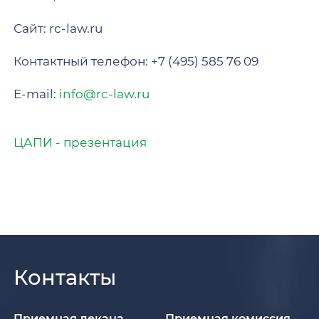
Сайт: rc-law.ru
Контактный телефон: +7 (495) 585 76 09
E-mail:
info@rc-law.ru
ЦАПИ - презентация
Контакты
Приемная декана
Приемная комиссия