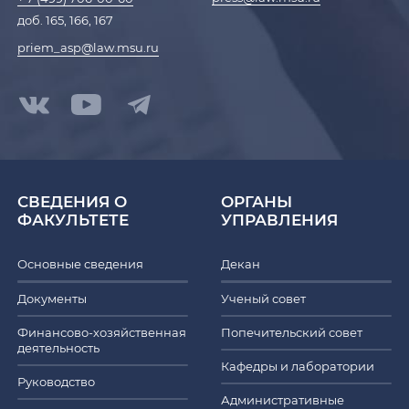
доб. 165, 166, 167
priem_asp@law.msu.ru
СВЕДЕНИЯ О
ОРГАНЫ
ФАКУЛЬТЕТЕ
УПРАВЛЕНИЯ
Основные сведения
Декан
Документы
Ученый совет
Финансово-хозяйственная
Попечительский совет
деятельность
Кафедры и лаборатории
Руководство
Административные