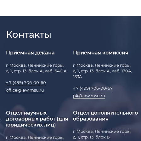
Контакты
Приемная декана
Приемная комиссия
г. Москва, Ленинские горы,
г. Москва, Ленинские горы,
д. 1, стр. 13, блок А, каб. 640 А
д. 1, стр. 13, блок А, каб. 130А,
133А
+ 7 (499) 706-00-60
+ 7 (499) 706-00-67
office@law.msu.ru
pk@law.msu.ru
Отдел научных
Отдел дополнительного
договорных работ (для
образования
юридических лиц)
г. Москва, Ленинские горы,
д. 1, стр. 13, блок Б,
г. Москва, Ленинские горы,