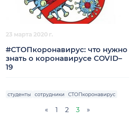
23 марта 2020 г.
#СТОПкоронавирус: что нужно
знать о коронавирусе COVID–
19
студенты
сотрудники
СТОПкоронавирус
«
1
2
3
»