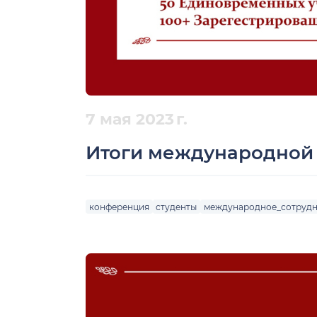
7 мая 2023 г.
Итоги международной
конференция
студенты
международное_сотрудн