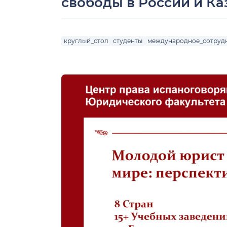
свободы в России и Ка
круглый_стол
студенты
международное_сотруд