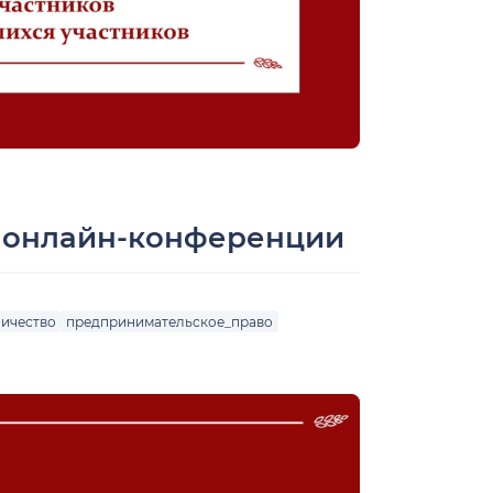
 онлайн-конференции
ичество
предпринимательское_право