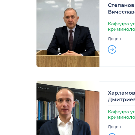
Степанов
Вячеслав
Кафедра уг
криминоло
Доцент
Харламов
Дмитрие
Кафедра уг
криминоло
Доцент