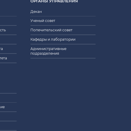
ОРГАНЫ УПРАВЛЕНИЯ
Декан
Ученый совет
сть
Попечительский совет
Кафедры и лаборатории
та
Административные
подразделения
тета
ние