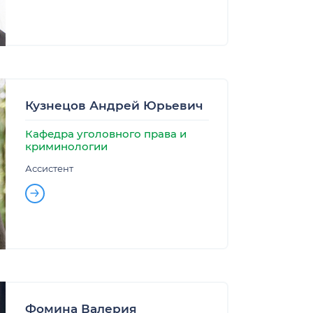
Кузнецов Андрей Юрьевич
Кафедра уголовного права и
криминологии
Ассистент
Фомина Валерия