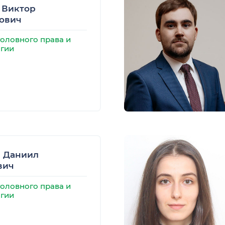
 Виктор
ович
оловного права и
гии
 Даниил
вич
оловного права и
гии