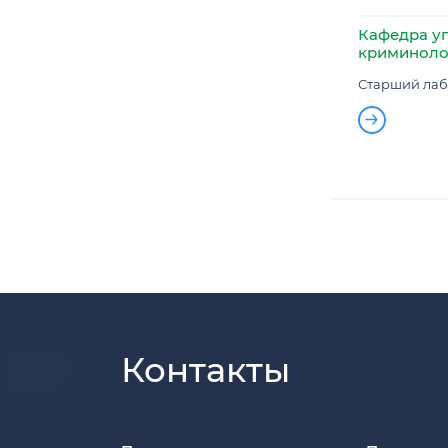
Кафедра уг
криминоло
Старший лаб
Контакты