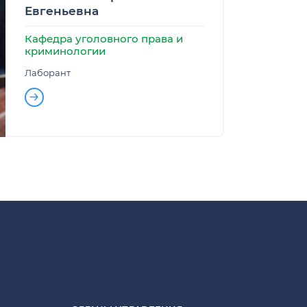
Евгеньевна
Кафедра уголовного права и
криминологии
Лаборант