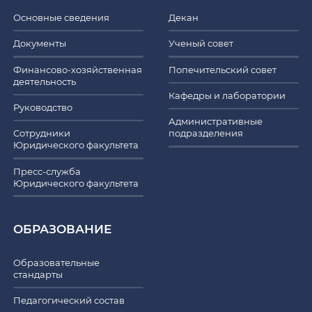
Основные сведения
Декан
Документы
Ученый совет
Финансово-хозяйственная
Попечительский совет
деятельность
Кафедры и лаборатории
Руководство
Административные
Сотрудники
подразделения
Юридического факультета
Пресс-служба
Юридического факультета
ОБРАЗОВАНИЕ
Образовательные
стандарты
Педагогический состав