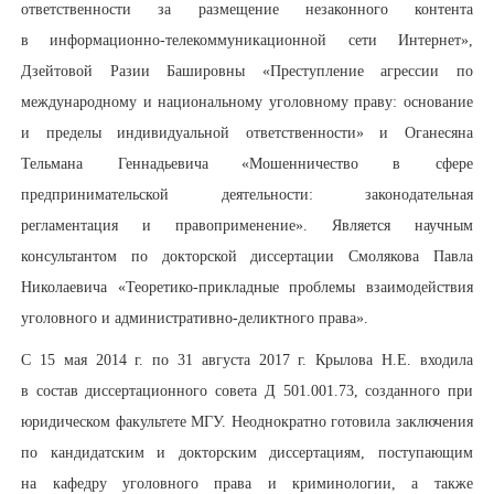
ответственности за размещение незаконного контента
в информационно-телекоммуникационной сети Интернет»,
Дзейтовой Разии Башировны «Преступление агрессии по
международному и национальному уголовному праву: основание
и пределы индивидуальной ответственности» и Оганесяна
Тельмана Геннадьевича
«Мошенничество в сфере
предпринимательской деятельности: законодательная
регламентация и правоприменение». Является научным
консультантом по докторской диссертации Смолякова Павла
Николаевича «Теоретико-прикладные проблемы взаимодействия
уголовного и административно-деликтного права».
С 15 мая 2014 г. по 31 августа 2017 г. Крылова Н.Е. входила
в состав диссертационного совета Д 501.001.73, созданного при
юридическом факультете МГУ. Неоднократно готовила заключения
по кандидатским и докторским диссертациям, поступающим
на кафедру уголовного права и криминологии, а также