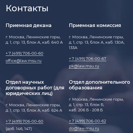
Контакты
Приемная декана
Приемная комиссия
г. Москва, Ленинские горы,
г. Москва, Ленинские горы,
д. 1, стр. 13, блок А, каб. 640 А
д. 1, стр. 13, блок А, каб. 130А,
133А
+ 7 (499) 706-00-60
+ 7 (499) 706-00-67
office@law.msu.ru
pk@law.msu.ru
Отдел научных
Отдел дополнительного
договорных работ (для
образования
юридических лиц)
г. Москва, Ленинские горы,
д. 1, стр. 13, блок Б,
г. Москва, Ленинские горы,
каб. 206 Б - 208 Б
д. 1, стр. 13, блок А, каб. 624 А
+ 7 (499) 706-00-62
+ 7 (499) 706-00-60
do@law.msu.ru
(доб. 146, 147)