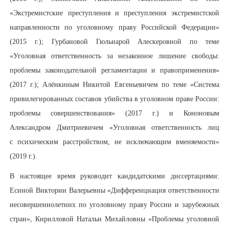
«Экстремистские преступления и преступления экстремистской
направленности по уголовному праву Российской Федерации»
(2015 г.); Гурбановой Гюльнарой Алескеровной по теме
«Уголовная ответственность за незаконное лишение свободы:
проблемы законодательной регламентации и правоприменения»
(2017 г.); Алёнкиным Никитой Евгеньевичем по теме «Система
привилегированных составов убийства в уголовном праве России:
проблемы совершенствования» (2017 г.) и Кононовым
Александром Дмитриевичем «Уголовная ответственность лиц
с психическим расстройством, не исключающим вменяемости»
(2019 г.).
В настоящее время руководит кандидатскими диссертациями:
Есиной Виктории Валерьевны «Дифференциация ответственности
несовершеннолетних по уголовному праву России и зарубежных
стран», Кирилловой Натальи Михайловны «Проблемы уголовной