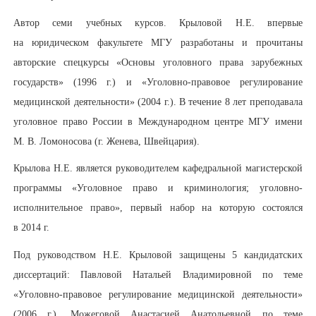
Автор семи учебных курсов. Крыловой Н.Е. впервые
на юридическом факультете МГУ разработаны и прочитаны
авторские спецкурсы «Основы уголовного права зарубежных
государств» (1996 г.) и «Уголовно-правовое регулирование
медицинской деятельности» (2004 г.). В течение 8 лет преподавала
уголовное право России в Международном центре МГУ имени
М. В. Ломоносова (г. Женева, Швейцария).
Крылова Н.Е. является руководителем кафедральной магистерской
программы «Уголовное право и криминология; уголовно-
исполнительное право», первый набор на которую состоялся
в 2014 г.
Под руководством Н.Е. Крыловой защищены 5 кандидатских
диссертаций: Павловой Натальей Владимировной по теме
«Уголовно-правовое регулирование медицинской деятельности»
(2006 г.), Можеговой Анастасией Анатольевной по теме