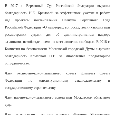
В 2017 г. Верховный Суд Российской Федерации выразил
благодарность Н.Е. Крыловой за эффективное участие в работе
над проектом постановления Пленума Верховного Суда
Российской Федерации «О некоторых вопросах, возникающих при
рассмотрении судами дел об административном надзоре
за лицами, освобожденными из мест лишения свободы». В 2018 г.
Комиссия по безопасности Московской городской Думы выразила
благодарность Крыловой Н.Е. за многолетнее плодотворное
сотрудничество.
Член экспертно-консультативного совета Комитета Совета
Федерации по конституционному законодательству и
государственному строительству.
Член научно-консультативного совета при Московском областном
суде.
Член редколлегии научного журнала «Вестник Московского