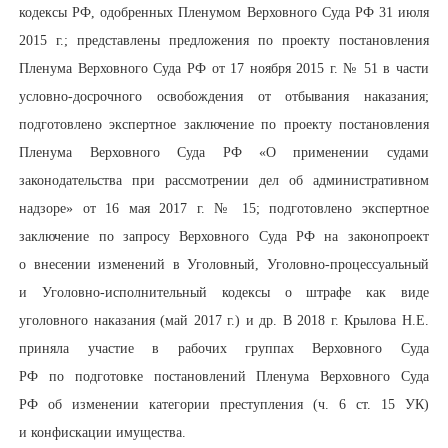
кодексы РФ, одобренных Пленумом Верховного Суда РФ 31 июля
2015 г.; представлены предложения по проекту постановления
Пленума Верховного Суда РФ от 17 ноября 2015 г. № 51 в части
условно-досрочного освобождения от отбывания наказания;
подготовлено экспертное заключение по проекту постановления
Пленума Верховного Суда РФ «О применении судами
законодательства при рассмотрении дел об административном
надзоре» от 16 мая 2017 г. № 15; подготовлено экспертное
заключение по запросу Верховного Суда РФ на законопроект
о внесении изменений в Уголовный, Уголовно-процессуальный
и Уголовно-исполнительный кодексы о штрафе как виде
уголовного наказания (май 2017 г.) и др. В 2018 г. Крылова Н.Е.
приняла участие в рабочих группах Верховного Суда
РФ по подготовке постановлений Пленума Верховного Суда
РФ об изменении категории преступления (ч. 6 ст. 15 УК)
и конфискации имущества.