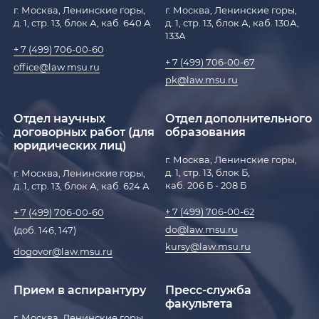
г. Москва, Ленинские горы,
г. Москва, Ленинские горы,
д. 1, стр. 13, блок А, каб. 640 А
д. 1, стр. 13, блок А, каб. 130А,
133А
+ 7 (499) 706-00-60
+ 7 (499) 706-00-67
office@law.msu.ru
pk@law.msu.ru
Отдел научных
Отдел дополнительного
договорных работ (для
образования
юридических лиц)
г. Москва, Ленинские горы,
д. 1, стр. 13, блок Б,
г. Москва, Ленинские горы,
каб. 206 Б - 208 Б
д. 1, стр. 13, блок А, каб. 624 А
+ 7 (499) 706-00-62
+ 7 (499) 706-00-60
do@law.msu.ru
(доб. 146, 147)
kursy@law.msu.ru
dogovor@law.msu.ru
Прием в аспирантуру
Пресс-служба
факультета
г. Москва, Ленинские горы,