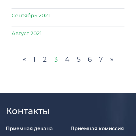
Сентябрь 2021
Август 2021
«
1
2
3
4
5
6
7
»
Контакты
Приемная декана
Приемная комиссия