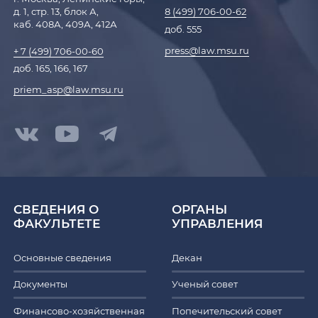
д. 1, стр. 13, блок А,
8 (499) 706-00-62
каб. 408А, 409А, 412А
доб. 555
press@law.msu.ru
+ 7 (499) 706-00-60
доб. 165, 166, 167
priem_asp@law.msu.ru
СВЕДЕНИЯ О
ОРГАНЫ
ФАКУЛЬТЕТЕ
УПРАВЛЕНИЯ
Основные сведения
Декан
Документы
Ученый совет
Финансово-хозяйственная
Попечительский совет