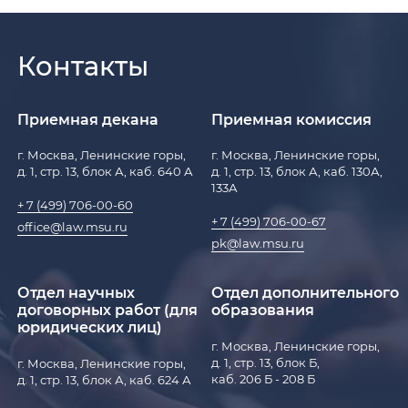
Контакты
Приемная декана
Приемная комиссия
г. Москва, Ленинские горы,
г. Москва, Ленинские горы,
д. 1, стр. 13, блок А, каб. 640 А
д. 1, стр. 13, блок А, каб. 130А,
133А
+ 7 (499) 706-00-60
+ 7 (499) 706-00-67
office@law.msu.ru
pk@law.msu.ru
Отдел научных
Отдел дополнительного
договорных работ (для
образования
юридических лиц)
г. Москва, Ленинские горы,
д. 1, стр. 13, блок Б,
г. Москва, Ленинские горы,
каб. 206 Б - 208 Б
д. 1, стр. 13, блок А, каб. 624 А