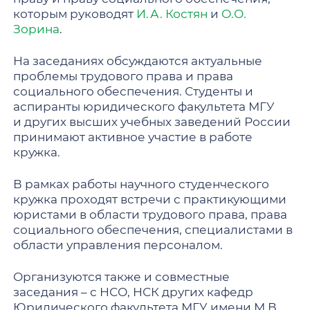
которым руководят
И. А. Костян
и
О.О.
Зорина
.
На заседаниях обсуждаются актуальные
проблемы трудового права и права
социального обеспечения. Студенты и
аспиранты юридического факультета МГУ
и других высших учебных заведений России
принимают активное участие в работе
кружка.
В рамках работы научного студенческого
кружка проходят встречи с практикующими
юристами в области трудового права, права
социального обеспечения, специалистами в
области управления персоналом.
Организуются также и совместные
заседания – с НСО, НСК других кафедр
Юридического факультета МГУ имени М.В.