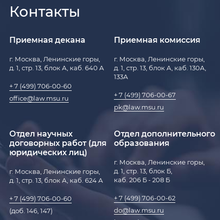
Контакты
Приемная декана
Приемная комиссия
г. Москва, Ленинские горы,
г. Москва, Ленинские горы,
д. 1, стр. 13, блок А, каб. 640 А
д. 1, стр. 13, блок А, каб. 130А,
133А
+ 7 (499) 706-00-60
+ 7 (499) 706-00-67
office@law.msu.ru
pk@law.msu.ru
Отдел научных
Отдел дополнительного
договорных работ (для
образования
юридических лиц)
г. Москва, Ленинские горы,
д. 1, стр. 13, блок Б,
г. Москва, Ленинские горы,
каб. 206 Б - 208 Б
д. 1, стр. 13, блок А, каб. 624 А
+ 7 (499) 706-00-62
+ 7 (499) 706-00-60
do@law.msu.ru
(доб. 146, 147)