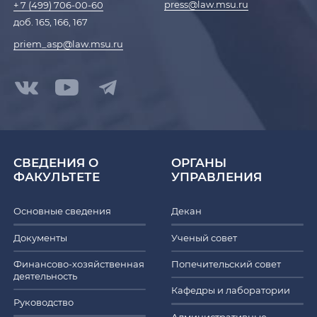
press@law.msu.ru
+ 7 (499) 706-00-60
доб. 165, 166, 167
priem_asp@law.msu.ru
СВЕДЕНИЯ О
ОРГАНЫ
ФАКУЛЬТЕТЕ
УПРАВЛЕНИЯ
Основные сведения
Декан
Документы
Ученый совет
Финансово-хозяйственная
Попечительский совет
деятельность
Кафедры и лаборатории
Руководство
Административные