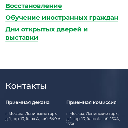
Восстановление
Обучение иностранных граждан
Дни открытых дверей и
выставки
Контакты
Приемная декана
Приемная комиссия
г. Москва, Ленинские горы,
г. Москва, Ленинские горы,
д. 1, стр. 13, блок А, каб. 640 А
д. 1, стр. 13, блок А, каб. 130А,
133А