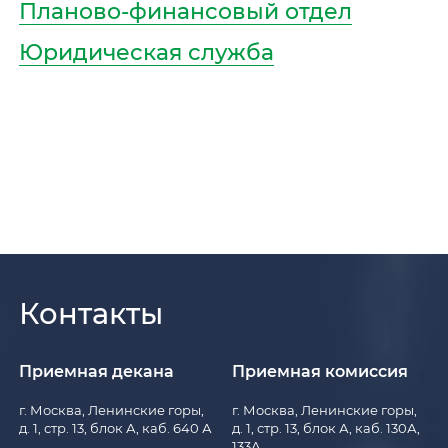
Планово-финансовый отдел
Юридическая служба
Контакты
Приемная декана
Приемная комиссия
г. Москва, Ленинские горы,
г. Москва, Ленинские горы,
д. 1, стр. 13, блок А, каб. 640 А
д. 1, стр. 13, блок А, каб. 130А,
133А