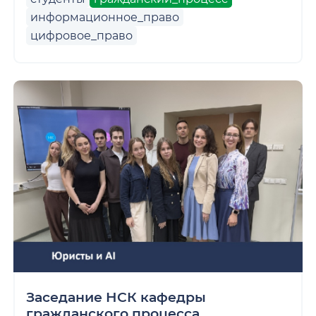
информационное_право
цифровое_право
Заседание НСК кафедры
гражданского процесса