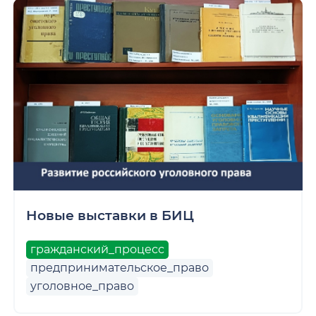
Новые выставки в БИЦ
гражданский_процесс
предпринимательское_право
уголовное_право