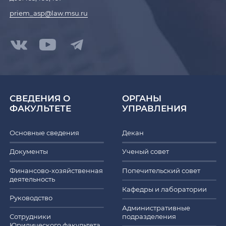
priem_asp@law.msu.ru
СВЕДЕНИЯ О
ОРГАНЫ
ФАКУЛЬТЕТЕ
УПРАВЛЕНИЯ
Основные сведения
Декан
Документы
Ученый совет
Финансово-хозяйственная
Попечительский совет
деятельность
Кафедры и лаборатории
Руководство
Административные
Сотрудники
подразделения
Юридического факультета