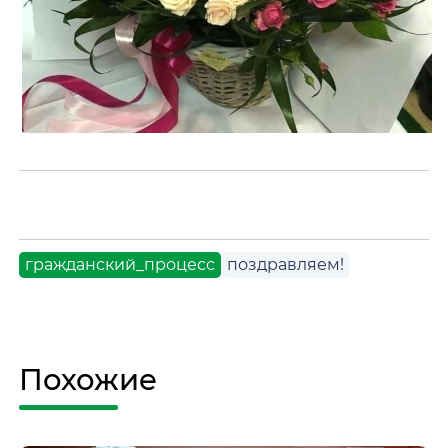
гражданский_процесс
поздравляем!
Похожие