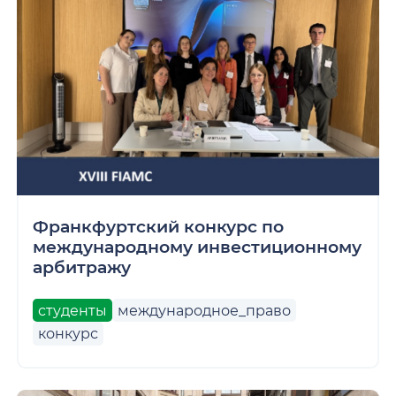
Франкфуртский конкурс по
международному инвестиционному
арбитражу
студенты
международное_право
конкурс