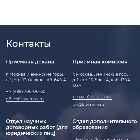
Контакты
Приемная декана
Приемная комиссия
г. Москва, Ленинские горы,
г. Москва, Ленинские горы,
д. 1, стр. 13, блок А, каб. 640 А
д. 1, стр. 13, блок А, каб. 130А,
133А
+ 7 (499) 706-00-60
+ 7 (499) 706-00-67
office@law.msu.ru
pk@law.msu.ru
Отдел научных
Отдел дополнительного
договорных работ (для
образования
юридических лиц)
г. Москва, Ленинские горы,