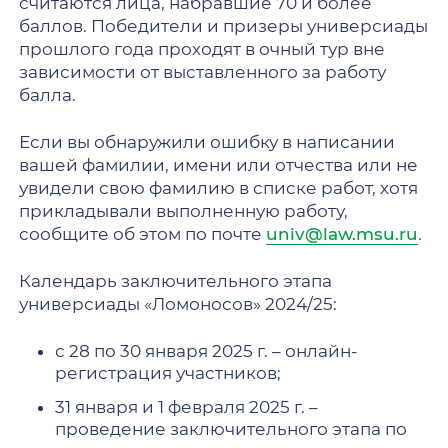
считаются лица, набравшие 70 и более
баллов. Победители и призеры универсиады
прошлого года проходят в очный тур вне
зависимости от выставленного за работу
балла.
Если вы обнаружили ошибку в написании
вашей фамилии, имени или отчества или не
увидели свою фамилию в списке работ, хотя
прикладывали выполненную работу,
сообщите об этом по почте
univ@law.msu.ru
.
Календарь заключительного этапа
универсиады «Ломоносов» 2024/25:
с 28 по 30 января 2025 г. – онлайн-
регистрация участников;
31 января и 1 февраля 2025 г. –
проведение заключительного этапа по