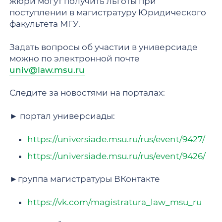
жюри могут получить льготы при
поступлении в магистратуру Юридического
факультета МГУ.
Задать вопросы об участии в универсиаде
можно по электронной почте
univ@law.msu.ru
Следите за новостями на порталах:
► портал универсиады:
https://universiade.msu.ru/rus/event/9427/
https://universiade.msu.ru/rus/event/9426/
►группа магистратуры ВКонтакте
https://vk.com/magistratura_law_msu_ru