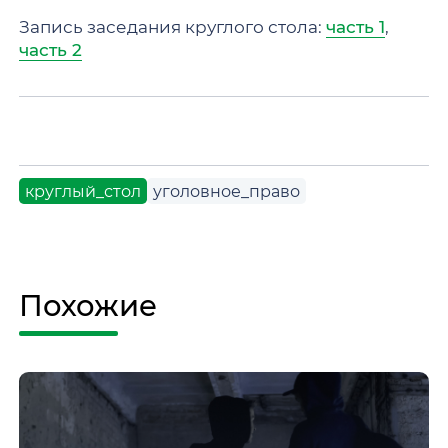
Запись заседания круглого стола:
часть 1
,
часть 2
круглый_стол
уголовное_право
Похожие