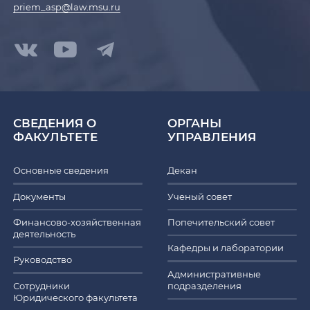
priem_asp@law.msu.ru
СВЕДЕНИЯ О
ОРГАНЫ
ФАКУЛЬТЕТЕ
УПРАВЛЕНИЯ
Основные сведения
Декан
Документы
Ученый совет
Финансово-хозяйственная
Попечительский совет
деятельность
Кафедры и лаборатории
Руководство
Административные
Сотрудники
подразделения
Юридического факультета