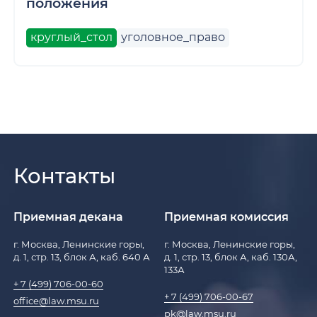
положения
круглый_стол
уголовное_право
Контакты
Приемная декана
Приемная комиссия
г. Москва, Ленинские горы,
г. Москва, Ленинские горы,
д. 1, стр. 13, блок А, каб. 640 А
д. 1, стр. 13, блок А, каб. 130А,
133А
+ 7 (499) 706-00-60
+ 7 (499) 706-00-67
office@law.msu.ru
pk@law.msu.ru