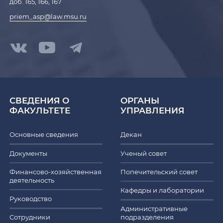
доб. 165, 166, 167
priem_asp@law.msu.ru
СВЕДЕНИЯ О
ОРГАНЫ
ФАКУЛЬТЕТЕ
УПРАВЛЕНИЯ
Основные сведения
Декан
Документы
Ученый совет
Финансово-хозяйственная
Попечительский совет
деятельность
Кафедры и лаборатории
Руководство
Административные
Сотрудники
подразделения