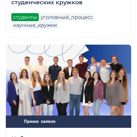
студенческих кружков
студенты
уголовный_процесс
научные_кружки