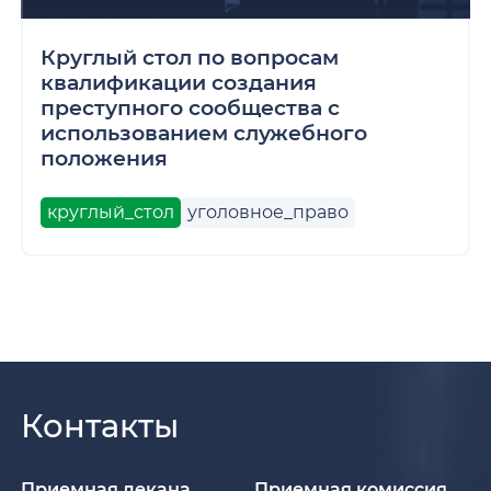
Круглый стол по вопросам
квалификации создания
преступного сообщества с
использованием служебного
положения
круглый_стол
уголовное_право
Контакты
Приемная декана
Приемная комиссия