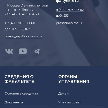
факультета
г. Москва, Ленинские горы,
д. 1, стр. 13, блок А,
8 (499) 706-00-62
каб. 408А, 409А, 412А
доб. 555
press@law.msu.ru
+ 7 (499) 706-00-60
доб. 165, 166, 167
priem_asp@law.msu.ru
СВЕДЕНИЯ О
ОРГАНЫ
ФАКУЛЬТЕТЕ
УПРАВЛЕНИЯ
Основные сведения
Декан
Документы
Ученый совет