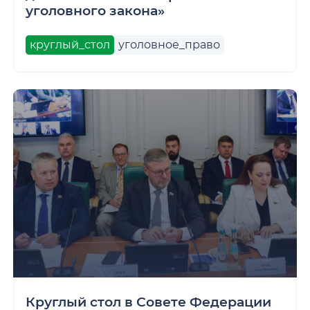
уголовного закона»
круглый_стол
уголовное_право
Круглый стол в Совете Федерации