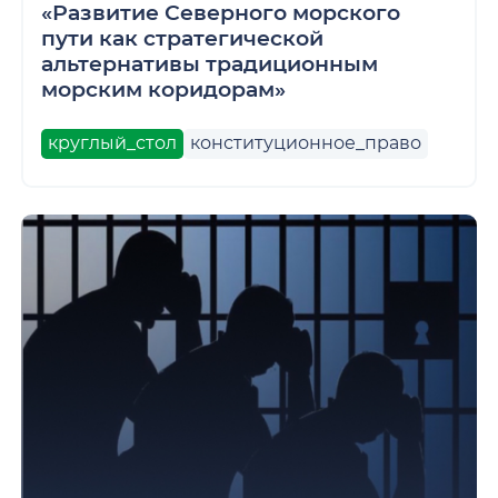
«Развитие Северного морского
пути как стратегической
альтернативы традиционным
морским коридорам»
круглый_стол
конституционное_право