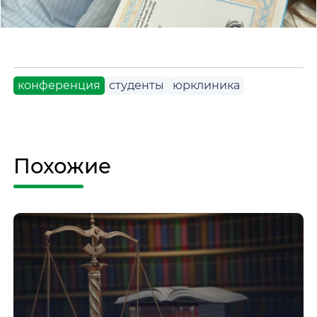
конференция
студенты
юрклиника
Похожие