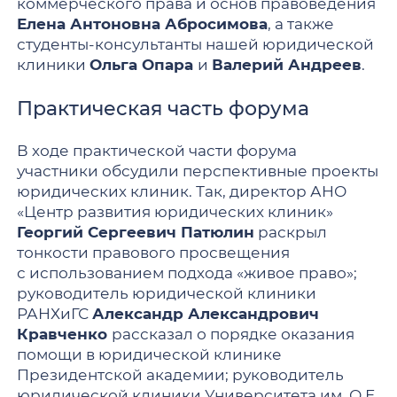
коммерческого права и основ правоведения
Елена Антоновна Абросимова
, а также
студенты-консультанты нашей юридической
клиники
Ольга Опара
и
Валерий Андреев
.
Практическая часть форума
В ходе практической части форума
участники обсудили перспективные проекты
юридических клиник. Так, директор АНО
«Центр развития юридических клиник»
Георгий Сергеевич Патюлин
раскрыл
тонкости правового просвещения
с использованием подхода «живое право»;
руководитель юридической клиники
РАНХиГС
Александр Александрович
Кравченко
рассказал о порядке оказания
помощи в юридической клинике
Президентской академии; руководитель
юридической клиники Университета им. О.Е.