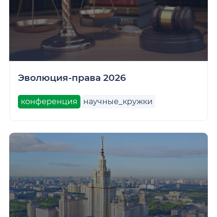
Эволюция-права 2026
конференция
научные_кружки