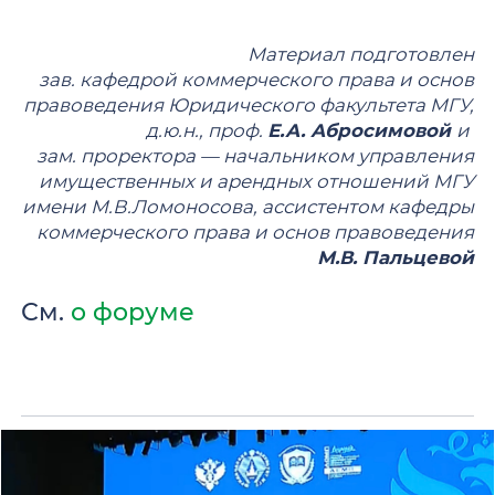
Материал подготовлен
зав. кафедрой коммерческого права и основ
правоведения Юридического факультета МГУ,
д.ю.н., проф.
Е.А. Абросимовой
и
зам. проректора — начальником управления
имущественных и арендных отношений МГУ
имени М.В.Ломоносова, ассистентом кафедры
коммерческого права и основ правоведения
М.В. Пальцевой
См.
о форуме