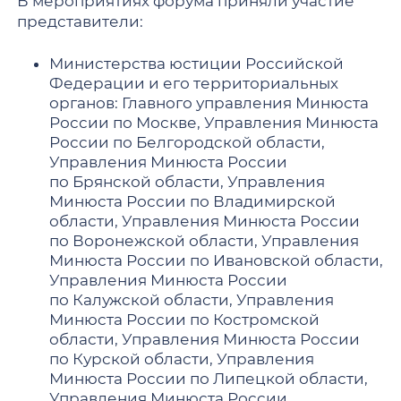
В мероприятиях форума приняли участие
представители:
Министерства юстиции Российской
Федерации и его территориальных
органов: Главного управления Минюста
России по Москве, Управления Минюста
России по Белгородской области,
Управления Минюста России
по Брянской области, Управления
Минюста России по Владимирской
области, Управления Минюста России
по Воронежской области, Управления
Минюста России по Ивановской области,
Управления Минюста России
по Калужской области, Управления
Минюста России по Костромской
области, Управления Минюста России
по Курской области, Управления
Минюста России по Липецкой области,
Управления Минюста России