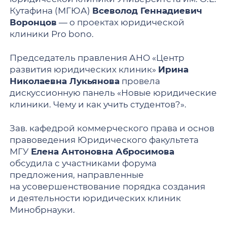
Кутафина (МГЮА)
Всеволод Геннадиевич
Воронцов
— о проектах юридической
клиники Pro bono.
Председатель правления АНО «Центр
развития юридических клиник»
Ирина
Николаевна Лукьянова
провела
дискуссионную панель «Новые юридические
клиники. Чему и как учить студентов?».
Зав. кафедрой коммерческого права и основ
правоведения Юридического факультета
МГУ
Елена Антоновна Абросимова
обсудила с участниками форума
предложения, направленные
на усовершенствование порядка создания
и деятельности юридических клиник
Минобрнауки.