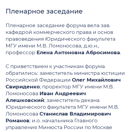
Пленарное заседание
Пленарное заседание форума вела зав.
кафедрой коммерческого права и основ
правоведения Юридического факультета
МГУ имени М.В. Ломоносова, д.ю.н.,
профессор
Елена Антоновна Абросимова
.
С приветствием к участникам форума
обратились: заместитель министра юстиции
Российской Федерации
Олег Михайлович
Свириденко
; проректор МГУ имени М.В.
Ломоносова
Иван Андреевич
Алешковский
; заместитель декана
Юридического факультета МГУ имени М.В.
Ломоносова
Станислав Владимирович
Романов
; и.о. начальника Главного
управления Минюста России по Москве