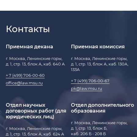
Контакты
Приемная декана
Приемная комиссия
г. Москва, Ленинские горы,
г. Москва, Ленинские горы,
д. 1, стр. 13, блок А, каб. 640 А
д. 1, стр. 13, блок А, каб. 130А,
133А
+ 7 (499) 706-00-60
+ 7 (499) 706-00-67
office@law.msu.ru
pk@law.msu.ru
Отдел научных
Отдел дополнительного
договорных работ (для
образования
юридических лиц)
г. Москва, Ленинские горы,
д. 1, стр. 13, блок Б,
г. Москва, Ленинские горы,
каб. 206 Б - 208 Б
д. 1, стр. 13, блок А, каб. 624 А