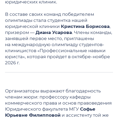
юридических клиник.
В составе своих команд победителем
олимпиады стала студентка нашей
юридической клиники
Кристина Борисова
,
призером —
Диана Усарова
. Члены команды,
занявшей первое место, приглашены
на международную олимпиаду студентов-
клиницистов «Профессиональные навыки
юриста», которая пройдет в октябре-ноябре
2026 г.
Организаторы выражают благодарность
членам жюри: профессору кафедры
коммерческого права и основ правоведения
Юридического факультета МГУ
Софье
Юрьевне Филипповой
и ассистенту той же