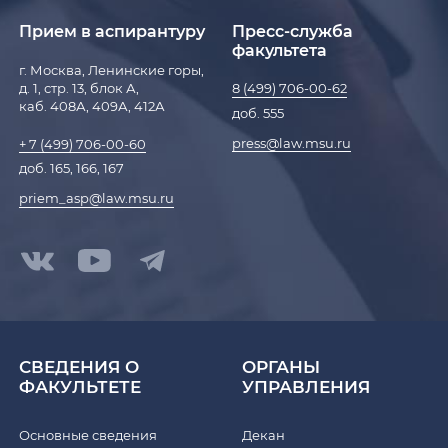
Прием в аспирантуру
Пресс-служба
факультета
г. Москва, Ленинские горы,
д. 1, стр. 13, блок А,
8 (499) 706-00-62
каб. 408А, 409А, 412А
доб. 555
press@law.msu.ru
+ 7 (499) 706-00-60
доб. 165, 166, 167
priem_asp@law.msu.ru
СВЕДЕНИЯ О
ОРГАНЫ
ФАКУЛЬТЕТЕ
УПРАВЛЕНИЯ
Основные сведения
Декан