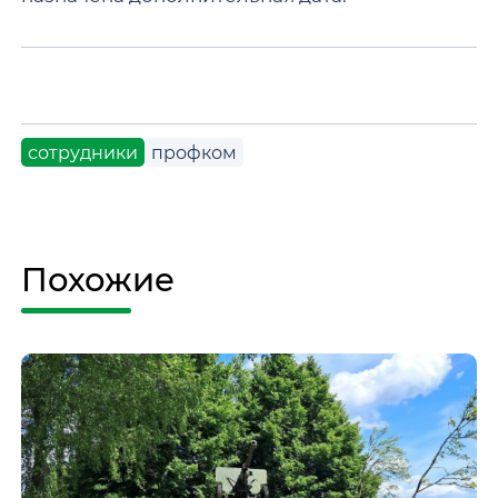
сотрудники
профком
Похожие