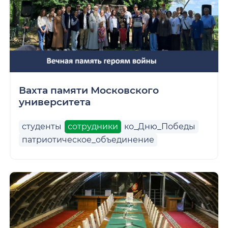
Вахта памяти Московского
университета
студенты
сотрудники
ко_Дню_Победы
патриотическое_объединение