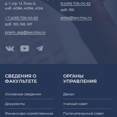
д. 1, стр. 13, блок А,
8 (499) 706-00-62
каб. 408А, 409А, 412А
доб. 555
press@law.msu.ru
+ 7 (499) 706-00-60
доб. 165, 166, 167
priem_asp@law.msu.ru
СВЕДЕНИЯ О
ОРГАНЫ
ФАКУЛЬТЕТЕ
УПРАВЛЕНИЯ
Основные сведения
Декан
Документы
Ученый совет
Финансово-хозяйственная
Попечительский совет