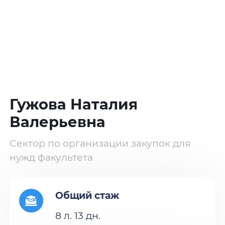
Гужова Наталия
Валерьевна
Сектор по организации закупок для
нужд факультета
Общий стаж
8 л. 13 дн.