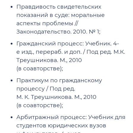
Правдивость свидетельских
показаний в суде: моральные
аспекты проблемы //
Законодательство. 2010. № 1;
Гражданский процесс: Учебник. 4-
е изд., перераб. и доп. / Под ред. М.К.
Треушникова. М., 2010
(в соавторстве);
Практикум по гражданскому
процессу / Под ред.
М. К. Треушникова. М., 2010
(в соавторстве);
Арбитражный процесс: Учебник для
студентов юридических вузов