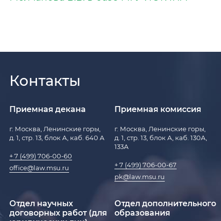
Контакты
Приемная декана
Приемная комиссия
г. Москва, Ленинские горы,
г. Москва, Ленинские горы,
д. 1, стр. 13, блок А, каб. 640 А
д. 1, стр. 13, блок А, каб. 130А,
133А
+ 7 (499) 706-00-60
+ 7 (499) 706-00-67
office@law.msu.ru
pk@law.msu.ru
Отдел научных
Отдел дополнительного
договорных работ (для
образования