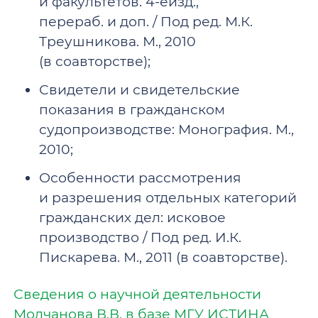
и факультетов. 4-еизд.,
перераб. и доп. / Под ред. М.К.
Треушникова. М., 2010
(в соавторстве);
Свидетели и свидетельские
показания в гражданском
судопроизводстве: Монография. М.,
2010;
Особенности рассмотрения
и разрешения отдельных категорий
гражданских дел: исковое
производство / Под ред. И.К.
Пискарева. М., 2011 (в соавторстве).
Сведения о научной деятельности
Молчанова В.В. в базе МГУ ИСТИНА