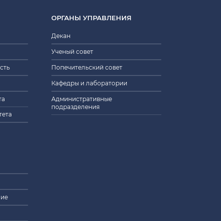
ОРГАНЫ УПРАВЛЕНИЯ
Декан
Ученый совет
сть
Попечительский совет
Кафедры и лаборатории
та
Административные
подразделения
тета
ние