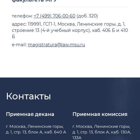
телефон:
+7 (499) 706-00-60
(доб. 320)
адрес: 119991, ГСП-1, Москва, Ленинские горы, д. 1,
строение 13 (4-й учебный корпус), каб. 406 Б и 410
Б
e-mail:
magistratura@law.msu.ru
Контакты
Приемная декана
Приемная комиссия
г. Москва, Ленинские горы,
г. Москва, Ленинские горы,
д. 1, стр. 13, блок А, каб. 640 А
д. 1, стр. 13, блок А, каб. 130А,
133А