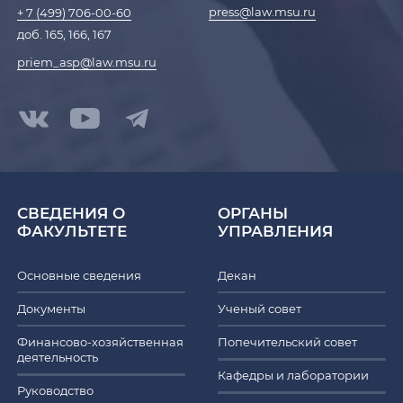
press@law.msu.ru
+ 7 (499) 706-00-60
доб. 165, 166, 167
priem_asp@law.msu.ru
СВЕДЕНИЯ О
ОРГАНЫ
ФАКУЛЬТЕТЕ
УПРАВЛЕНИЯ
Основные сведения
Декан
Документы
Ученый совет
Финансово-хозяйственная
Попечительский совет
деятельность
Кафедры и лаборатории
Руководство