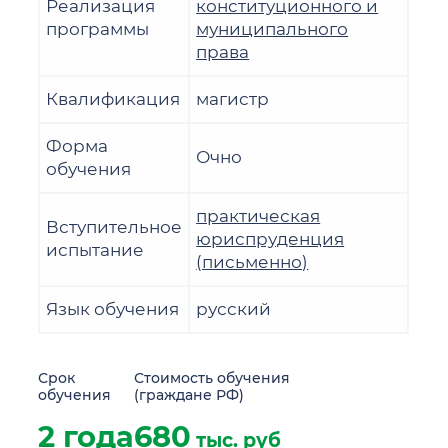
Реализация
конституционного и
программы
муниципального
права
Квалификация
магистр
Форма
Очно
обучения
практическая
Вступительное
юриспруденция
испытание
(письменно)
Язык обучения
русский
Срок
Стоимость обучения
обучения
(граждане РФ)
2 года
680
тыс. руб