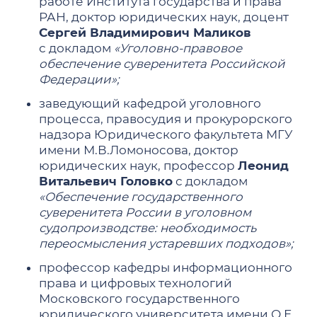
работе Института государства и права
РАН, доктор юридических наук, доцент
Сергей Владимирович Маликов
с докладом
«Уголовно-правовое
обеспечение суверенитета Российской
Федерации»;
заведующий кафедрой уголовного
процесса, правосудия и прокурорского
надзора Юридического факультета МГУ
имени М.В.Ломоносова, доктор
юридических наук, профессор
Леонид
Витальевич Головко
с докладом
«Обеспечение государственного
суверенитета России в уголовном
судопроизводстве: необходимость
переосмысления устаревших подходов»;
профессор кафедры информационного
права и цифровых технологий
Московского государственного
юридического университета имени О.Е.