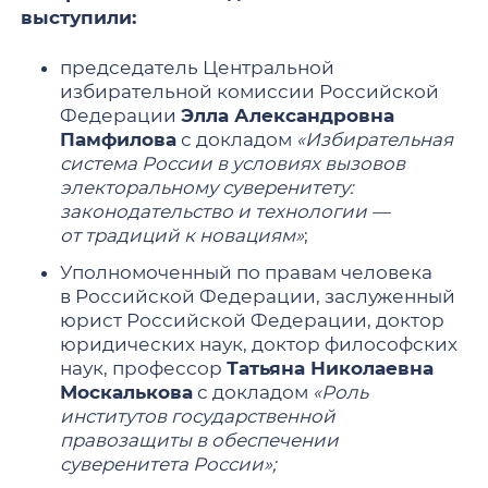
выступили:
председатель Центральной
избирательной комиссии Российской
Федерации
Элла Александровна
Памфилова
с докладом
«Избирательная
система России в условиях вызовов
электоральному суверенитету:
законодательство и технологии —
от традиций к новациям»
;
Уполномоченный по правам человека
в Российской Федерации, заслуженный
юрист Российской Федерации, доктор
юридических наук, доктор философских
наук, профессор
Татьяна Николаевна
Москалькова
с докладом
«Роль
институтов государственной
правозащиты в обеспечении
суверенитета России»;