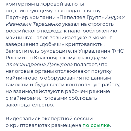
критериям цифровой валюты
по действующему законодательству.
Партнер компании «Пепеляев Групп»
Андрей
Иванович Терещенко
указал на строгость
российского подхода к налогообложению
майнинга: налог возникает уже в момент
завершения «добычи» криптовалюты.
Заместитель руководителя Управления ФНС
России по Красноярскому краю
Дарья
Александровна Давыдова
полагает, что
налоговые органы отслеживают покупку
майнингового оборудования по данным
таможни и будут вести контрольную работу,
но взаимодействуют в рабочем режиме
с майнерами, готовыми соблюдать
законодательство.
Видеозапись экспертной сессии
о криптовалютах размещена
по ссылке
.