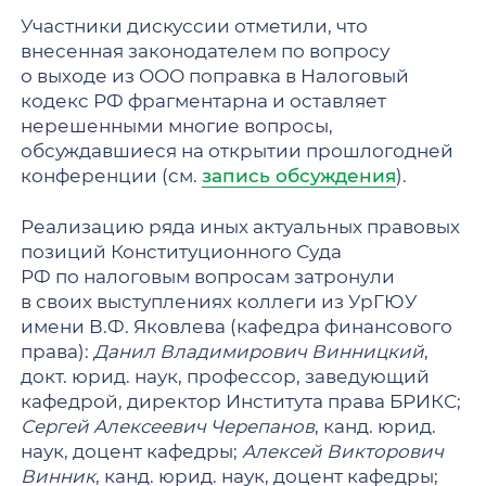
Участники дискуссии отметили, что
внесенная законодателем по вопросу
о выходе из ООО поправка в Налоговый
кодекс РФ фрагментарна и оставляет
нерешенными многие вопросы,
обсуждавшиеся на открытии прошлогодней
конференции (см.
запись обсуждения
).
Реализацию ряда иных актуальных правовых
позиций Конституционного Суда
РФ по налоговым вопросам затронули
в своих выступлениях коллеги из УрГЮУ
имени В.Ф. Яковлева (кафедра финансового
права):
Данил Владимирович Винницкий
,
докт. юрид. наук, профессор, заведующий
кафедрой, директор Института права БРИКС;
Сергей Алексеевич Черепанов
, канд. юрид.
наук, доцент кафедры;
Алексей Викторович
Винник
, канд. юрид. наук, доцент кафедры;