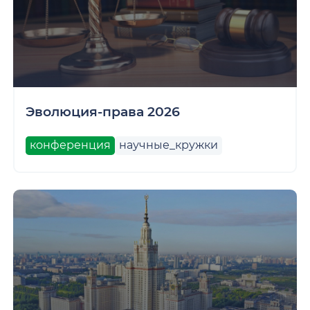
Эволюция-права 2026
конференция
научные_кружки