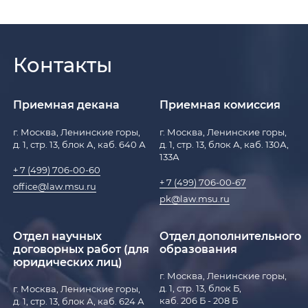
Контакты
Приемная декана
Приемная комиссия
г. Москва, Ленинские горы,
г. Москва, Ленинские горы,
д. 1, стр. 13, блок А, каб. 640 А
д. 1, стр. 13, блок А, каб. 130А,
133А
+ 7 (499) 706-00-60
+ 7 (499) 706-00-67
office@law.msu.ru
pk@law.msu.ru
Отдел научных
Отдел дополнительного
договорных работ (для
образования
юридических лиц)
г. Москва, Ленинские горы,
д. 1, стр. 13, блок Б,
г. Москва, Ленинские горы,
каб. 206 Б - 208 Б
д. 1, стр. 13, блок А, каб. 624 А