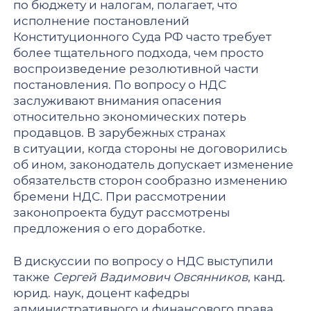
по бюджету и налогам, полагает, что
исполнение постановлений
Конституционного Суда РФ часто требует
более тщательного подхода, чем просто
воспроизведение резолютивной части
постановления. По вопросу о НДС
заслуживают внимания опасения
относительно экономических потерь
продавцов. В зарубежных странах
в ситуации, когда стороны не договорились
об ином, законодатель допускает изменение
обязательств сторон сообразно изменению
бремени НДС. При рассмотрении
законопроекта будут рассмотрены
предложения о его доработке.
В дискуссии по вопросу о НДС выступили
также
Сергей Вадимович Овсянников
, канд.
юрид. наук, доцент кафедры
административного и финансового права