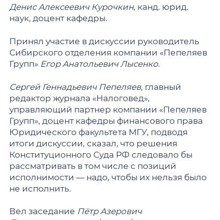
Денис Алексеевич Курочкин
, канд. юрид.
наук, доцент кафедры.
Принял участие в дискуссии руководитель
Сибирского отделения компании «Пепеляев
Групп»
Егор Анатольевич Лысенко
.
Сергей Геннадьевич Пепеляев,
главный
редактор журнала «Налоговед»,
управляющий партнер компании «Пепеляев
Групп», доцент кафедры финансового права
Юридического факультета МГУ, подводя
итоги дискуссии, сказал, что решения
Конституционного Суда РФ следовало бы
рассматривать в том числе с позиций
исполнимости — надо, чтобы их нельзя было
не исполнить.
Вел заседание
Пётр Азерович