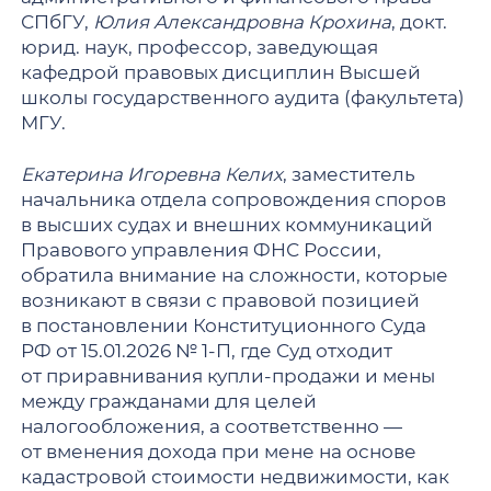
СПбГУ,
Юлия Александровна Крохина
, докт.
юрид. наук, профессор, заведующая
кафедрой правовых дисциплин Высшей
школы государственного аудита (факультета)
МГУ.
Екатерина Игоревна Келих
, заместитель
начальника отдела сопровождения споров
в высших судах и внешних коммуникаций
Правового управления ФНС России,
обратила внимание на сложности, которые
возникают в связи с правовой позицией
в постановлении Конституционного Суда
РФ от 15.01.2026 № 1-П, где Суд отходит
от приравнивания купли-продажи и мены
между гражданами для целей
налогообложения, а соответственно —
от вменения дохода при мене на основе
кадастровой стоимости недвижимости, как