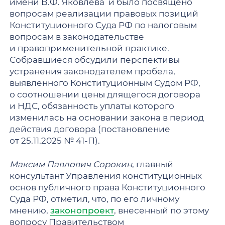
имени В.Ф. Яковлева и было посвящено
вопросам реализации правовых позиций
Конституционного Суда РФ по налоговым
вопросам в законодательстве
и правоприменительной практике.
Собравшиеся обсудили перспективы
устранения законодателем пробела,
выявленного Конституционным Судом РФ,
о соотношении цены длящегося договора
и НДС, обязанность уплаты которого
изменилась на основании закона в период
действия договора (постановление
от 25.11.2025 № 41-П).
Максим Павлович Сорокин
, главный
консультант Управления конституционных
основ публичного права Конституционного
Суда РФ, отметил, что, по его личному
мнению,
законопроект
, внесенный по этому
вопросу Правительством