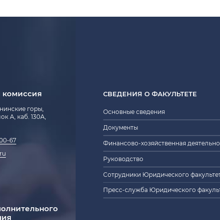
 комиссия
СВЕДЕНИЯ О ФАКУЛЬТЕТЕ
енинские горы,
Основные сведения
блок А, каб. 130А,
Документы
-00-67
Финансово-хозяйственная деятельно
ru
Руководство
Сотрудники Юридического факульте
Пресс-служба Юридического факуль
полнительного
ния