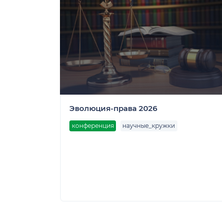
Эволюция-права 2026
конференция
научные_кружки