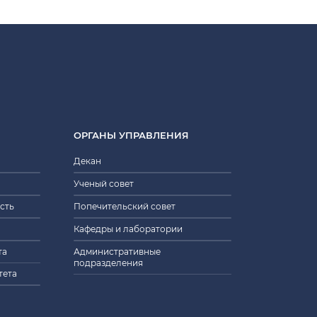
ОРГАНЫ УПРАВЛЕНИЯ
Декан
Ученый совет
сть
Попечительский совет
Кафедры и лаборатории
та
Административные
подразделения
тета