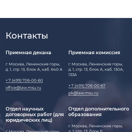
Контакты
Приемная декана
Приемная комиссия
г. Москва, Ленинские горы,
г. Москва, Ленинские горы,
д. 1, стр. 13, блок А, каб. 640 А
д. 1, стр. 13, блок А, каб. 130А,
133А
+ 7 (499) 706-00-60
+ 7 (499) 706-00-67
office@law.msu.ru
pk@law.msu.ru
Отдел научных
Отдел дополнительного
договорных работ (для
образования
юридических лиц)
г. Москва, Ленинские горы,
д. 1, стр. 13, блок Б,
г. Москва, Ленинские горы,