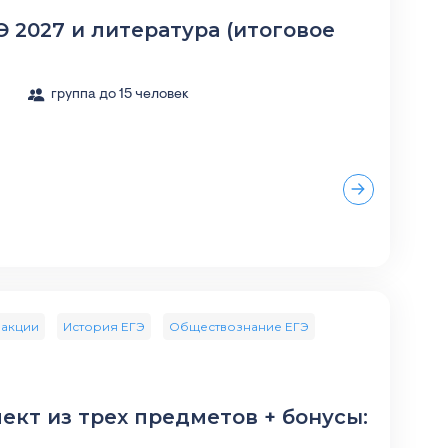
 2027 и литература (итоговое
.
группа до 15 человек
 акции
История ЕГЭ
Обществознание ЕГЭ
ект из трех предметов + бонусы: