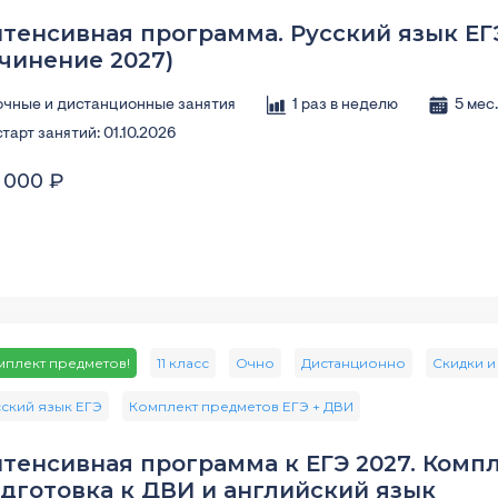
тенсивная программа. Русский язык ЕГЭ
чинение 2027)
очные и дистанционные занятия
1 раз в неделю
5 мес
старт занятий: 01.10.2026
 000 ₽
мплект предметов!
11 класс
Очно
Дистанционно
Скидки и
ский язык ЕГЭ
Комплект предметов ЕГЭ + ДВИ
тенсивная программа к ЕГЭ 2027. Компл
дготовка к ДВИ и английский язык