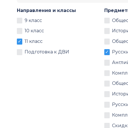
Направления и классы
Предме
9 класс
Общес
10 класс
Истор
11 класс
Общес
Подготовка к ДВИ
Русск
Англи
Компл
Общес
Истор
Русск
Компл
Скидк