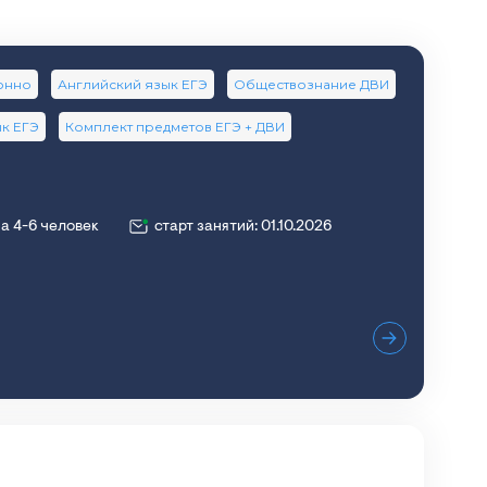
онно
Английский язык ЕГЭ
Обществознание ДВИ
ык ЕГЭ
Комплект предметов ЕГЭ + ДВИ
а 4-6 человек
старт занятий: 01.10.2026