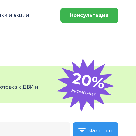
ки и акции
Консультация
20%
отовка к ДВИ и
экономия
Фильтры