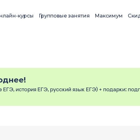
нлайн-курсы
Групповые занятия
Максимум
Скид
однее!
ЕГЭ, история ЕГЭ, русский язык ЕГЭ) + подарки: подг