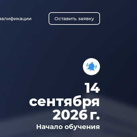
валификации
Оставить заявку
14
сентября
2026 г.
Начало обучения