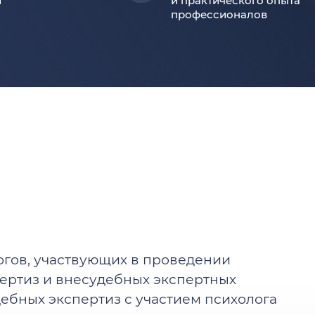
й
и практического опыта
профессионалов
гогов, участвующих в проведении
ертиз и внесудебных экспертных
ебных экспертиз с участием психолога