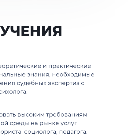
БУЧЕНИЯ
еоретические и практические
нальные знания, необходимые
ения судебных экспертиз с
сихолога.
овать высоким требованиям
ой среды на рынке услуг
юриста, социолога, педагога.