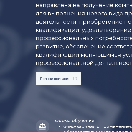
направлена на получение комп
для выполнения нового вида п
деятельности, приобретение н
квалификации, удовлетворение
профессиональных потребност
развитие, обеспечение соотве
квалификации меняющимся ус
профессиональной деятельност
Полное описание
форма обучения
очно-заочная с применение