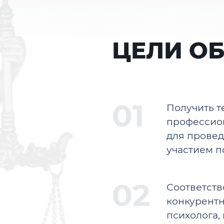
ЦЕЛИ О
Получить т
профессио
для провед
участием п
Соответств
конкурентн
психолога, 