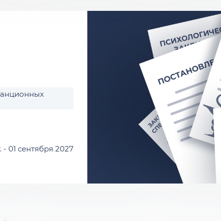
*Необязательное поле
танционных
Я соглашаюсь на обработку персональных
данных
ЗАПИСАТЬСЯ
. - 01 сентября 2027