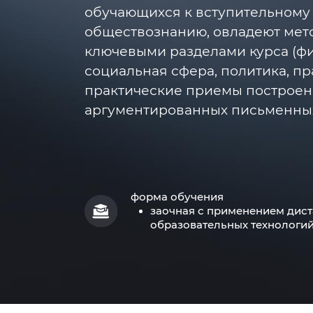
обучающихся к вступительному
обществознанию, овладеют мет
ключевыми разделами курса (фи
социальная сфера, политика, пра
практические приемы построен
аргументированных письменных
форма обучения
заочная с применением дис
образовательных технологи