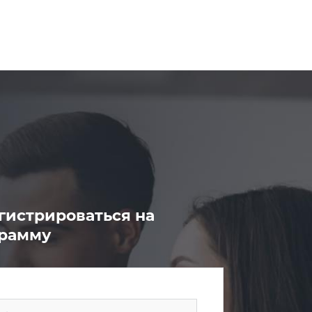
гистрироваться на
грамму