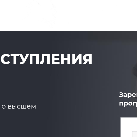
ОСТУПЛЕНИЯ
Заре
про
т о высшем