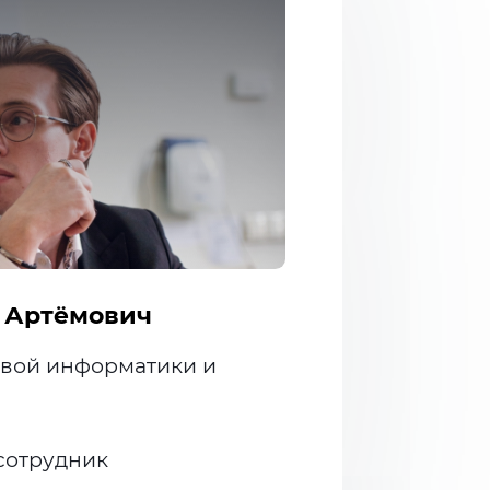
 Артёмович
вой информатики и
сотрудник