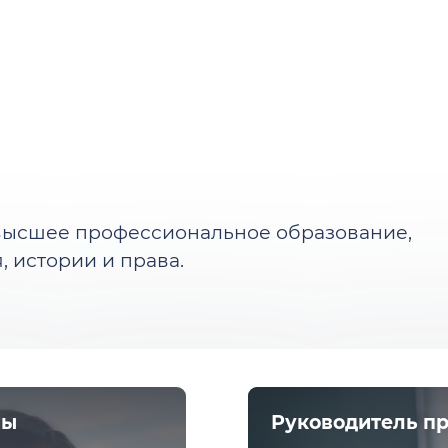
высшее профессиональное образование,
 истории и права.
мы
Руководитель п