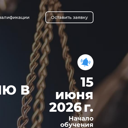
валификации
Оставить заявку
15
ИЮ В
июня
2026 г.
Начало
обучения