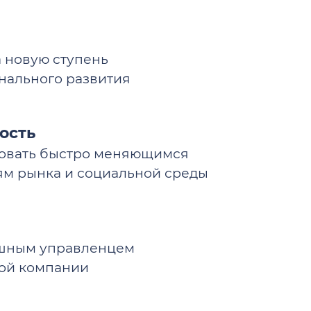
 новую ступень
нального развития
ость
вовать быстро меняющимся
ям рынка и социальной среды
ешным управленцем
ой компании