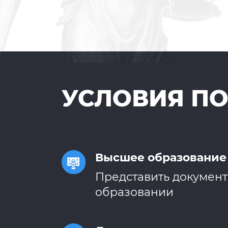
УСЛОВИЯ П
Высшее образование
Представить докумен
образовании