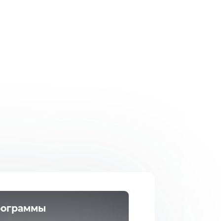
рограммы