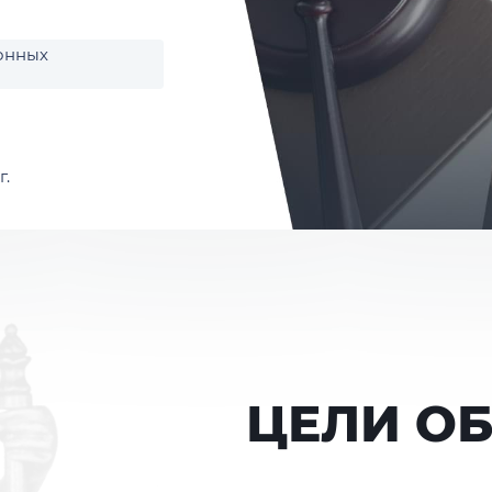
онных
г.
*Необязательное поле
Я соглашаюсь на обработку персональных
данных
ЗАПИСАТЬСЯ
ЦЕЛИ О