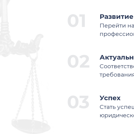
Развитие
Перейти на
профессио
Актуальн
Соответст
требовани
Успех
Стать усп
юридическ